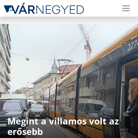
Megint a villamos volt az
erősebb