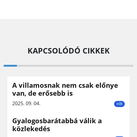
KAPCSOLÓDÓ CIKKEK
A villamosnak nem csak előnye
van, de erősebb is
2025. 09. 04.
HÍR
Gyalogosbarátabbá válik a
közlekedés