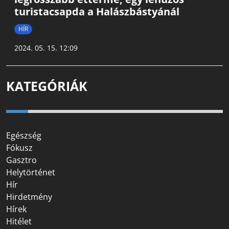
turistacsapda a Halászbástyánál
HÍR
2024. 05. 15. 12:09
KATEGÓRIÁK
Egészség
Fókusz
Gasztro
Helytörténet
Hír
Hirdetmény
Hírek
Hitélet