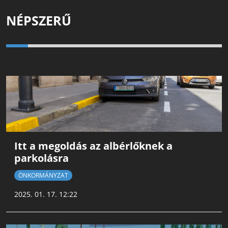
NÉPSZERŰ
Itt a megoldás az albérlőknek a
parkolásra
ÖNKORMÁNYZAT
2025. 01. 17. 12:22