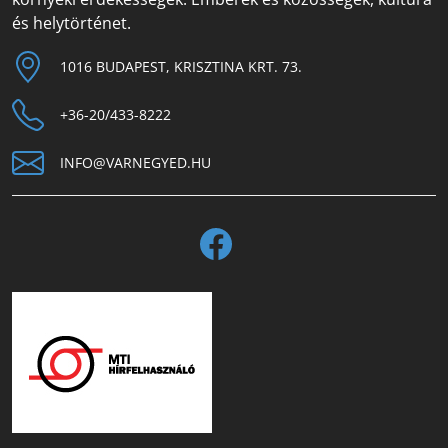
és helytörténet.
1016 BUDAPEST, KRISZTINA KRT. 73.
+36-20/433-8222
INFO@VARNEGYED.HU