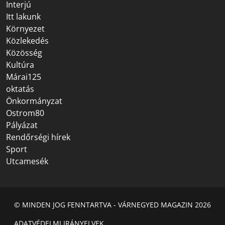
Interjú
Itt lakunk
Környezet
Közlekedés
Közösség
Kultúra
Márai125
oktatás
Önkormányzat
Ostrom80
Pályázat
Rendőrségi hírek
Sport
Utcamesék
© MINDEN JOG FENNTARTVA - VÁRNEGYED MAGAZIN 2026
ADATVÉDELMI IRÁNYELVEK