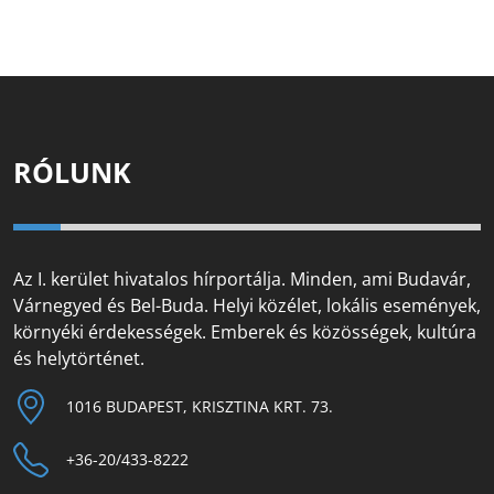
RÓLUNK
Az I. kerület hivatalos hírportálja. Minden, ami Budavár,
Várnegyed és Bel-Buda. Helyi közélet, lokális események,
környéki érdekességek. Emberek és közösségek, kultúra
és helytörténet.
1016 BUDAPEST, KRISZTINA KRT. 73.
+36-20/433-8222