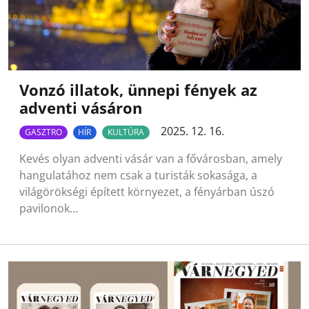
Vonzó illatok, ünnepi fények az
adventi vásáron
2025. 12. 16.
GASZTRO
HÍR
KULTÚRA
Kevés olyan adventi vásár van a fővárosban, amely
hangulatához nem csak a turisták sokasága, a
világörökségi épített környezet, a fényárban úszó
pavilonok…