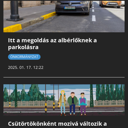
Itt a megoldás az albérlőknek a
parkolásra
ÖNKORMÁNYZAT
2025. 01. 17. 12:22
Csütörtökönként mozivá változik a