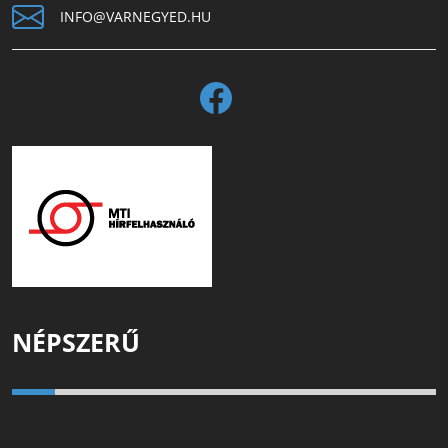
INFO@VARNEGYED.HU
NÉPSZERŰ