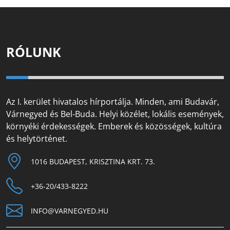
RÓLUNK
Az I. kerület hivatalos hírportálja. Minden, ami Budavár,
Várnegyed és Bel-Buda. Helyi közélet, lokális események,
környéki érdekességek. Emberek és közösségek, kultúra
és helytörténet.
1016 BUDAPEST, KRISZTINA KRT. 73.
+36-20/433-8222
INFO@VARNEGYED.HU