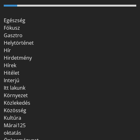
Egészség
Fókusz
Gasztro
Helytörténet
Hír
Hirdetmény
Hírek
Hitélet
Interjú
Itt lakunk
Környezet
Közlekedés
Közösség
Kultúra
Márai125
oktatás