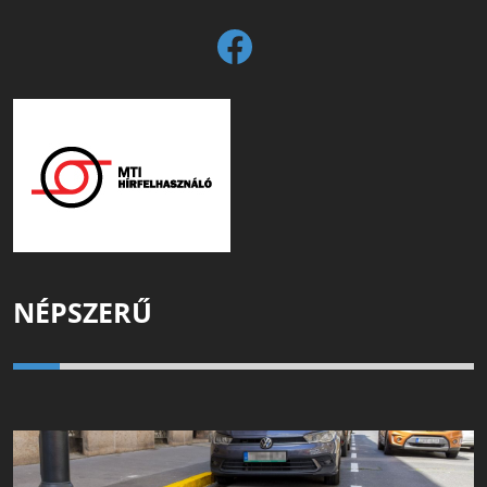
NÉPSZERŰ