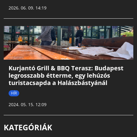
2026. 06. 09. 14:19
Kurjantó Grill & BBQ Terasz: Budapest
legrosszabb étterme, egy lehúzós
turistacsapda a Halászbástyánál
HÍR
2024. 05. 15. 12:09
KATEGÓRIÁK