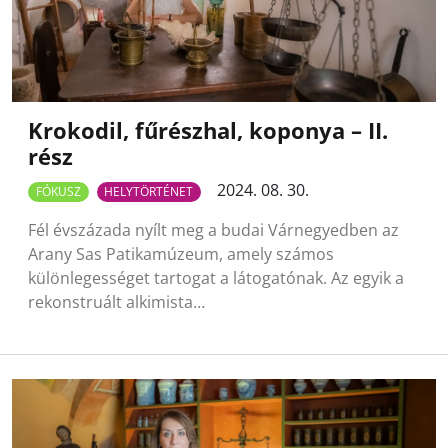
Krokodil, fűrészhal, koponya – II.
rész
2024. 08. 30.
FÓKUSZ
HELYTÖRTÉNET
Fél évszázada nyílt meg a budai Várnegyedben az
Arany Sas Patikamúzeum, amely számos
különlegességet tartogat a látogatónak. Az egyik a
rekonstruált alkimista…