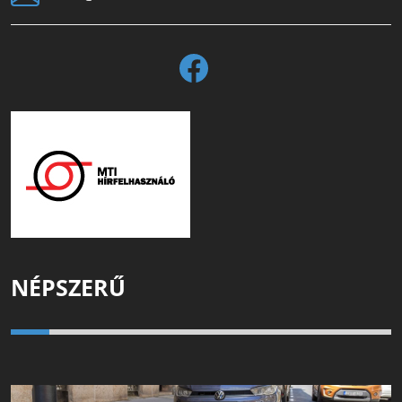
NÉPSZERŰ