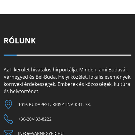
RÓLUNK
Az I. kerület hivatalos hírportálja. Minden, ami Budavár,
Várnegyed és Bel-Buda. Helyi közélet, lokális események,
környéki érdekességek. Emberek és közösségek, kultúra
és helytörténet.
1016 BUDAPEST, KRISZTINA KRT. 73.
+36-20/433-8222
INFO@VARNEGYED.HU