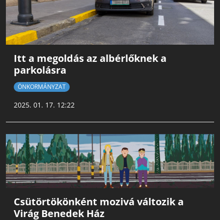
Itt a megoldás az albérlőknek a
parkolásra
ÖNKORMÁNYZAT
2025. 01. 17. 12:22
Csütörtökönként mozivá változik a
Virág Benedek Ház