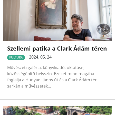
Szellemi patika a Clark Ádám téren
2024. 05. 24.
KULTÚRA
Művészeti galéria, könyvkiadó, oktatási-,
közösségépítő helyszín. Ezeket mind magába
foglalja a Hunyadi János út és a Clark Ádám tér
sarkán a művészetek…