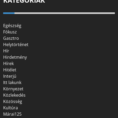
KATEGÓRIÁK
Egészség
Fókusz
Gasztro
Helytörténet
Hír
Hirdetmény
Hírek
Hitélet
Interjú
Itt lakunk
Környezet
Közlekedés
Közösség
Kultúra
Márai125