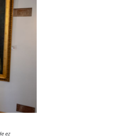
de ez