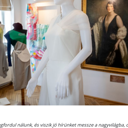
gfordul nálunk, és viszik jó hírünket messze a nagyvilágba, 