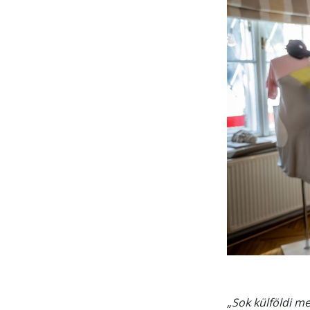
„Sok külföldi me