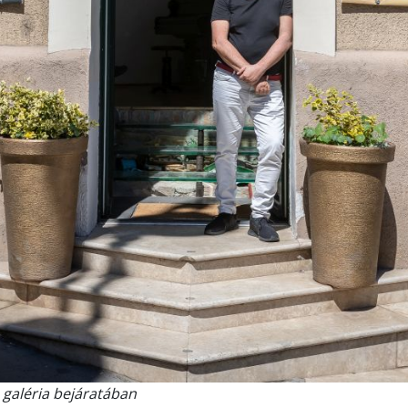
galéria bejáratában