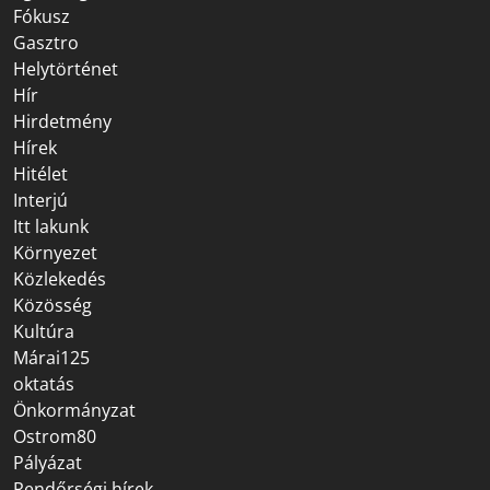
Fókusz
Gasztro
Helytörténet
Hír
Hirdetmény
Hírek
Hitélet
Interjú
Itt lakunk
Környezet
Közlekedés
Közösség
Kultúra
Márai125
oktatás
Önkormányzat
Ostrom80
Pályázat
Rendőrségi hírek