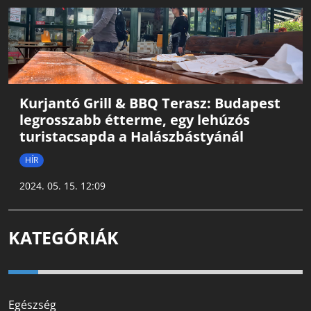
Kurjantó Grill & BBQ Terasz: Budapest
legrosszabb étterme, egy lehúzós
turistacsapda a Halászbástyánál
HÍR
2024. 05. 15. 12:09
KATEGÓRIÁK
Egészség