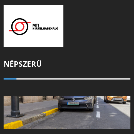
NÉPSZERŰ