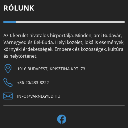
RÓLUNK
Az I. kerület hivatalos hírportálja. Minden, ami Budavár,
Várnegyed és Bel-Buda. Helyi közélet, lokális események,
környéki érdekességek. Emberek és közösségek, kultúra
és helytörténet.
1016 BUDAPEST, KRISZTINA KRT. 73.
+36-20/433-8222
INFO@VARNEGYED.HU