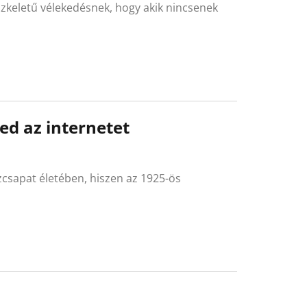
özkeletű vélekedésnek, hogy akik nincsenek
ed az internetet
csapat életében, hiszen az 1925-ös