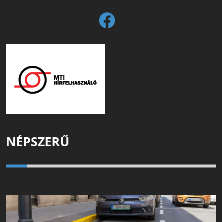
NÉPSZERŰ