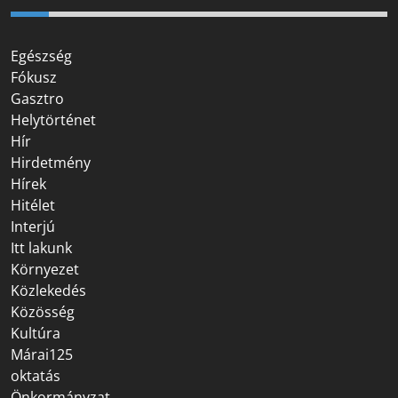
Egészség
Fókusz
Gasztro
Helytörténet
Hír
Hirdetmény
Hírek
Hitélet
Interjú
Itt lakunk
Környezet
Közlekedés
Közösség
Kultúra
Márai125
oktatás
Önkormányzat