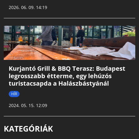
2026. 06. 09. 14:19
Kurjantó Grill & BBQ Terasz: Budapest
legrosszabb étterme, egy lehúzós
turistacsapda a Halászbástyánál
HÍR
2024. 05. 15. 12:09
KATEGÓRIÁK