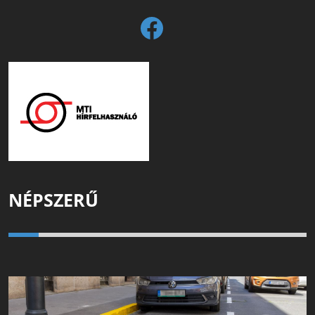
NÉPSZERŰ