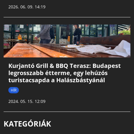
2026. 06. 09. 14:19
Kurjantó Grill & BBQ Terasz: Budapest
legrosszabb étterme, egy lehúzós
turistacsapda a Halászbástyánál
HÍR
2024. 05. 15. 12:09
KATEGÓRIÁK