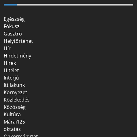
Egészség
Fókusz
Gasztro
Helytörténet
Hír
Hirdetmény
Hírek
Hitélet
Interjú
Itt lakunk
Környezet
Közlekedés
Közösség
Kultúra
Márai125
oktatás
Önkormányzat