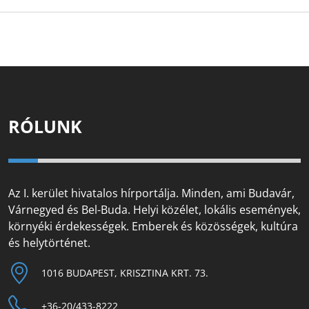
RÓLUNK
Az I. kerület hivatalos hírportálja. Minden, ami Budavár,
Várnegyed és Bel-Buda. Helyi közélet, lokális események,
környéki érdekességek. Emberek és közösségek, kultúra
és helytörténet.
1016 BUDAPEST, KRISZTINA KRT. 73.
+36-20/433-8222