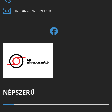
INFO@VARNEGYED.HU
NÉPSZERŰ