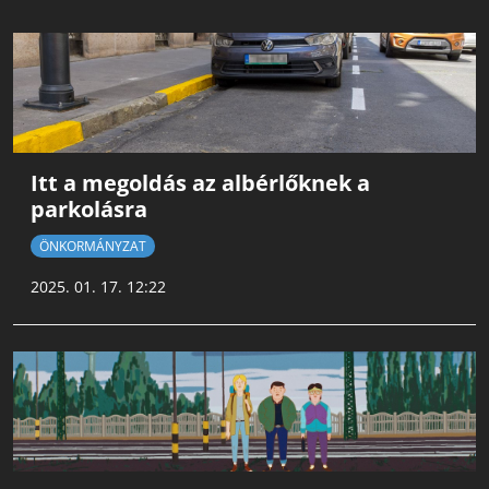
Itt a megoldás az albérlőknek a
parkolásra
ÖNKORMÁNYZAT
2025. 01. 17. 12:22