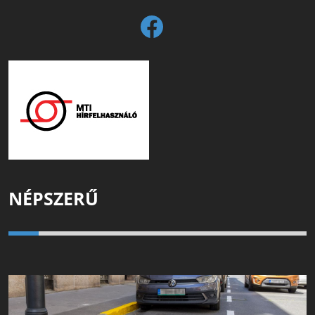
NÉPSZERŰ