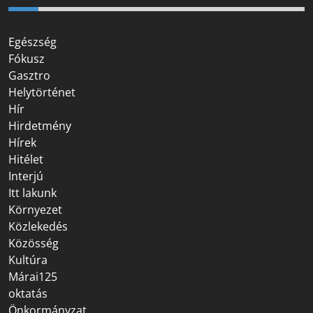
Egészség
Fókusz
Gasztro
Helytörténet
Hír
Hirdetmény
Hírek
Hitélet
Interjú
Itt lakunk
Környezet
Közlekedés
Közösség
Kultúra
Márai125
oktatás
Önkormányzat