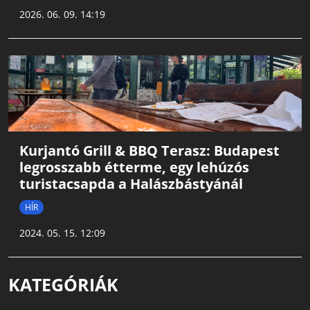
2026. 06. 09. 14:19
Kurjantó Grill & BBQ Terasz: Budapest
legrosszabb étterme, egy lehúzós
turistacsapda a Halászbástyánál
HÍR
2024. 05. 15. 12:09
KATEGÓRIÁK