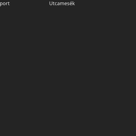
port
Utcamesék