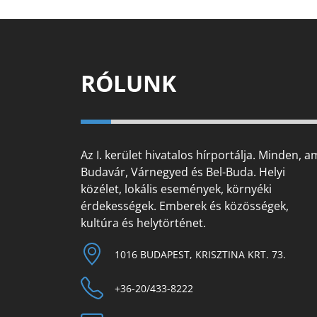
RÓLUNK
Az I. kerület hivatalos hírportálja. Minden, a
Budavár, Várnegyed és Bel-Buda. Helyi
közélet, lokális események, környéki
érdekességek. Emberek és közösségek,
kultúra és helytörténet.
1016 BUDAPEST, KRISZTINA KRT. 73.
+36-20/433-8222