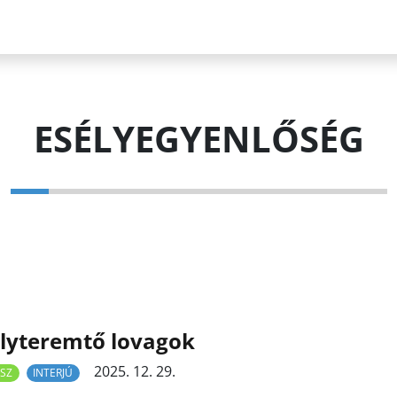
ESÉLYEGYENLŐSÉG
lyteremtő lovagok
2025. 12. 29.
SZ
INTERJÚ