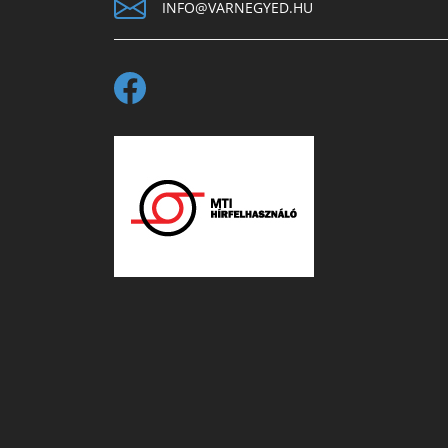
INFO@VARNEGYED.HU