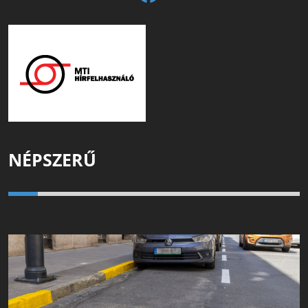
NÉPSZERŰ