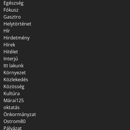
Egészség
Fókusz
Gasztro
Helytörténet
Hír
Hirdetmény
Hírek
Hitélet
Interjú
Itt lakunk
Környezet
Közlekedés
Közösség
Kultúra
Márai125
oktatás
Önkormányzat
Ostrom80
Pályázat