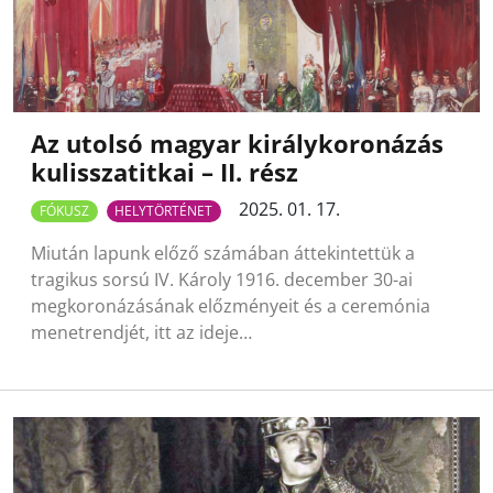
Az utolsó magyar királykoronázás
kulisszatitkai – II. rész
2025. 01. 17.
FÓKUSZ
HELYTÖRTÉNET
Miután lapunk előző számában áttekintettük a
tragikus sorsú IV. Károly 1916. december 30-ai
megkoronázásának előzményeit és a ceremónia
menetrendjét, itt az ideje…