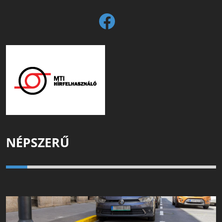
NÉPSZERŰ