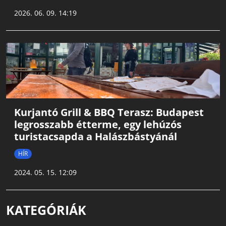
2026. 06. 09. 14:19
Kurjantó Grill & BBQ Terasz: Budapest
legrosszabb étterme, egy lehúzós
turistacsapda a Halászbástyánál
HÍR
2024. 05. 15. 12:09
KATEGÓRIÁK