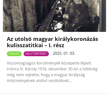
Az utolsó magyar királykoronázás
kulisszatitkai – I. rész
2025. 01. 03.
FÓKUSZ
HELYTÖRTÉNET
Viszontagságos körülmények közepette lépett
trónra IV. Károly 1916. december 30-án a többség
még nem sejtette, hogy a magyar királyság
intézményének utolsó rezdüléseit…