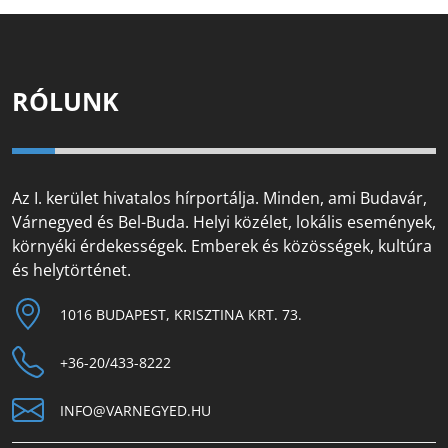
RÓLUNK
Az I. kerület hivatalos hírportálja. Minden, ami Budavár,
Várnegyed és Bel-Buda. Helyi közélet, lokális események,
környéki érdekességek. Emberek és közösségek, kultúra
és helytörténet.
1016 BUDAPEST, KRISZTINA KRT. 73.
+36-20/433-8222
INFO@VARNEGYED.HU