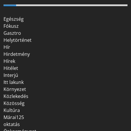
Egészség
Fókusz
Gasztro
Helytörténet
Hír
Hirdetmény
Hírek
Hitélet
Interjú
Itt lakunk
Környezet
Közlekedés
Közösség
Kultúra
Márai125
oktatás