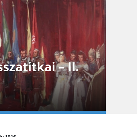
zatitkai – II.