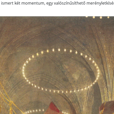
s ismert két momentum, egy valószínűsíthető merényletkísér