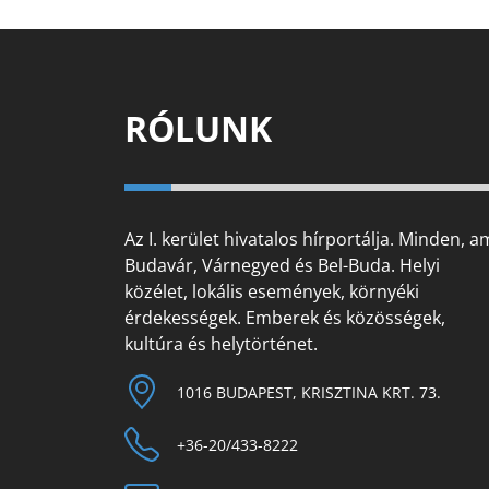
RÓLUNK
Az I. kerület hivatalos hírportálja. Minden, a
Budavár, Várnegyed és Bel-Buda. Helyi
közélet, lokális események, környéki
érdekességek. Emberek és közösségek,
kultúra és helytörténet.
1016 BUDAPEST, KRISZTINA KRT. 73.
+36-20/433-8222