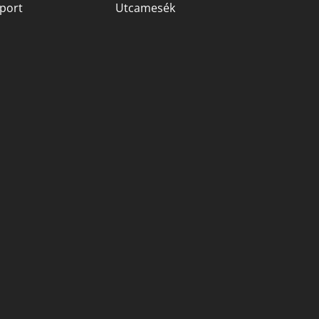
port
Utcamesék