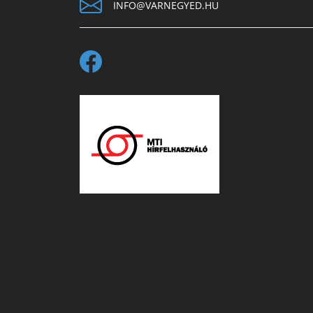
INFO@VARNEGYED.HU