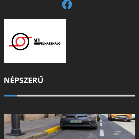
NÉPSZERŰ