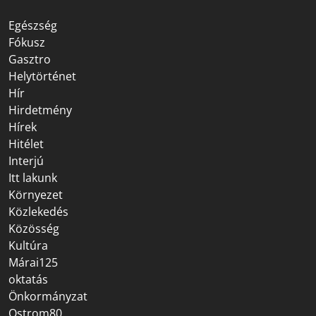
Egészség
Fókusz
Gasztro
Helytörténet
Hír
Hirdetmény
Hírek
Hitélet
Interjú
Itt lakunk
Környezet
Közlekedés
Közösség
Kultúra
Márai125
oktatás
Önkormányzat
Ostrom80