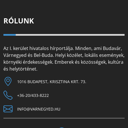
RÓLUNK
Az I. kerület hivatalos hírportálja. Minden, ami Budavár,
Várnegyed és Bel-Buda. Helyi közélet, lokális események,
környéki érdekességek. Emberek és közösségek, kultúra
és helytörténet.
1016 BUDAPEST, KRISZTINA KRT. 73.
+36-20/433-8222
INFO@VARNEGYED.HU