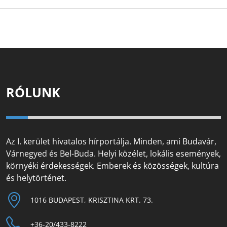
RÓLUNK
Az I. kerület hivatalos hírportálja. Minden, ami Budavár,
Várnegyed és Bel-Buda. Helyi közélet, lokális események,
környéki érdekességek. Emberek és közösségek, kultúra
és helytörténet.
1016 BUDAPEST, KRISZTINA KRT. 73.
+36-20/433-8222