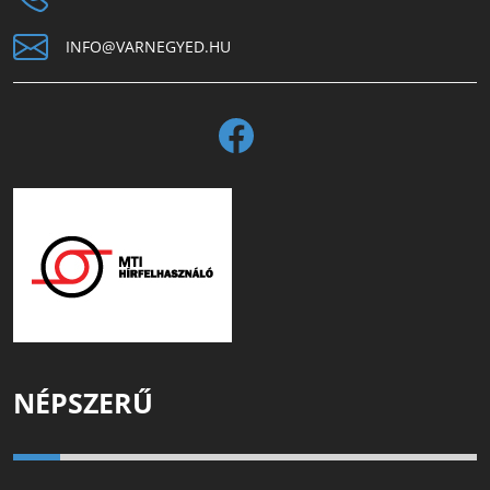
INFO@VARNEGYED.HU
NÉPSZERŰ