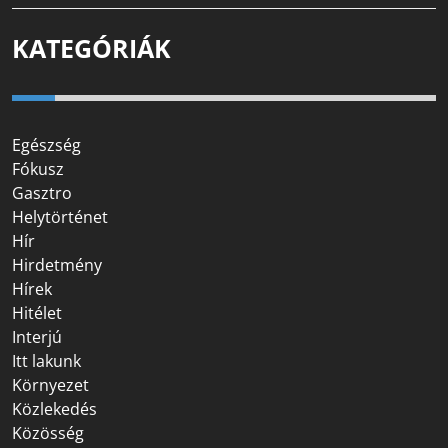
KATEGÓRIÁK
Egészség
Fókusz
Gasztro
Helytörténet
Hír
Hirdetmény
Hírek
Hitélet
Interjú
Itt lakunk
Környezet
Közlekedés
Közösség