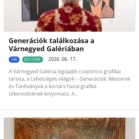
Generációk találkozása a
Várnegyed Galériában
2026. 06. 17.
HÍR
KULTÚRA
A Várnegyed Galéria legújabb csoportos grafikai
tárlata, a Lehetséges világok – Generációk: Mesterek
és Tanítványok a kortárs hazai grafika
útkeresésének lenyomata. A…