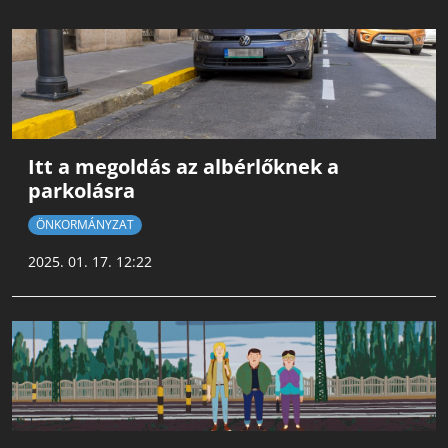
Itt a megoldás az albérlőknek a
parkolásra
ÖNKORMÁNYZAT
2025. 01. 17. 12:22