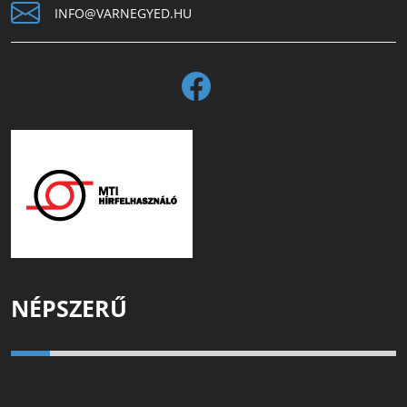
INFO@VARNEGYED.HU
NÉPSZERŰ