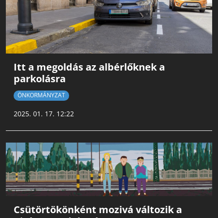
Itt a megoldás az albérlőknek a
parkolásra
ÖNKORMÁNYZAT
2025. 01. 17. 12:22
Csütörtökönként mozivá változik a