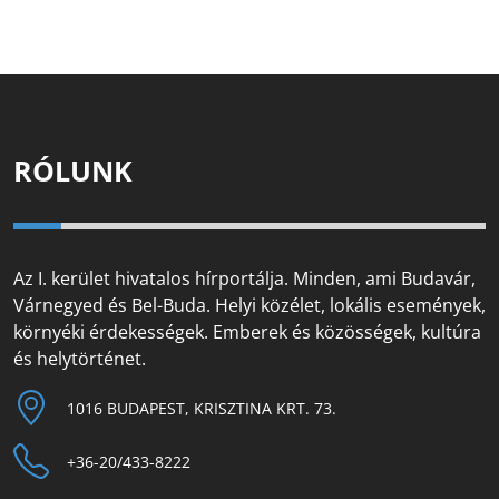
RÓLUNK
Az I. kerület hivatalos hírportálja. Minden, ami Budavár,
Várnegyed és Bel-Buda. Helyi közélet, lokális események,
környéki érdekességek. Emberek és közösségek, kultúra
és helytörténet.
1016 BUDAPEST, KRISZTINA KRT. 73.
+36-20/433-8222