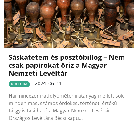
Sáskatetem és posztóbillog – Nem
csak papírokat őriz a Magyar
Nemzeti Levéltár
2024. 06. 11.
KULTÚRA
Harmincezer iratfolyóméter iratanyag mellett sok
minden más, számos érdekes, történeti értékű
tárgy is található a Magyar Nemzeti Levéltár
Országos Levéltára Bécsi kapu…