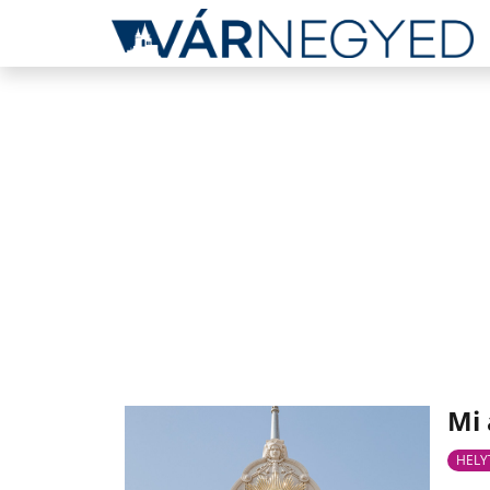
Mi 
HELY