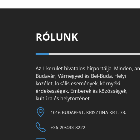
RÓLUNK
Az I. kerület hivatalos hírportálja. Minden, a
Budavár, Várnegyed és Bel-Buda. Helyi
közélet, lokális események, környéki
érdekességek. Emberek és közösségek,
kultúra és helytörténet.
1016 BUDAPEST, KRISZTINA KRT. 73.
+36-20/433-8222