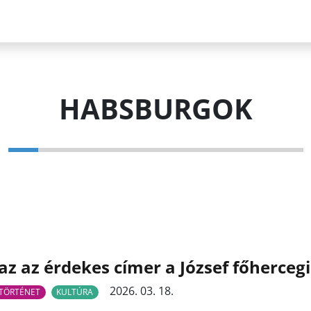
HABSBURGOK
az az érdekes címer a József főherce
2026. 03. 18.
TÖRTÉNET
KULTÚRA