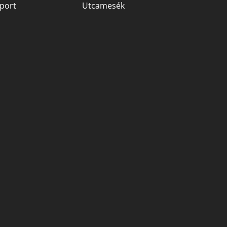
port
Utcamesék