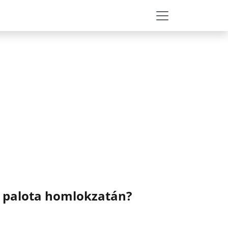
gi palota homlokzatán?