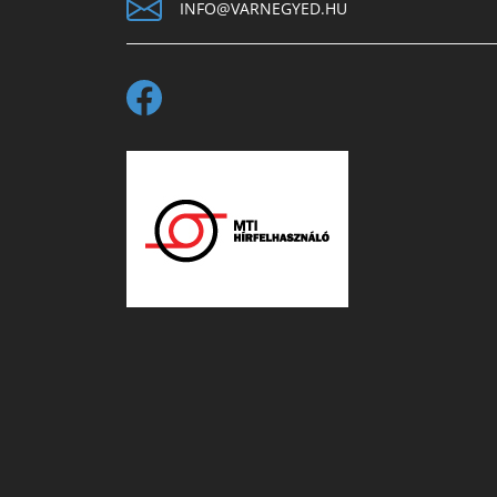
INFO@VARNEGYED.HU