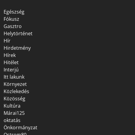
Egészség
Fókusz
Gasztro
Helytörténet
Hír
Hirdetmény
Hírek
Hitélet
Interjú
Itt lakunk
Környezet
Közlekedés
Közösség
Kultúra
Márai125
oktatás
Önkormányzat
Ostrom80