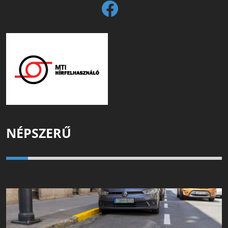
NÉPSZERŰ