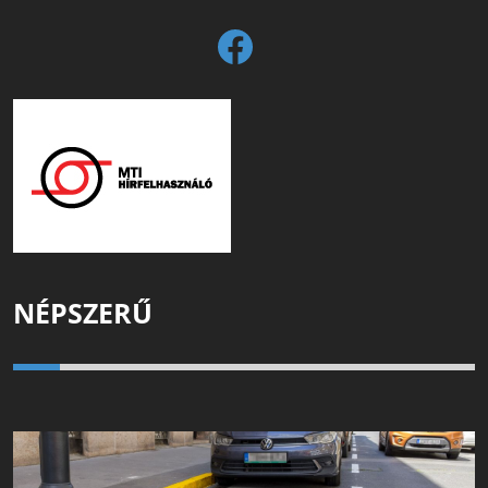
NÉPSZERŰ