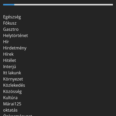
Egészség
Fókusz
Gasztro
Helytörténet
Hír
Hirdetmény
Hírek
Hitélet
Interjú
Itt lakunk
Környezet
Közlekedés
Közösség
Kultúra
Márai125
oktatás