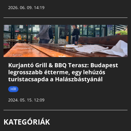
2026. 06. 09. 14:19
Kurjantó Grill & BBQ Terasz: Budapest
legrosszabb étterme, egy lehúzós
turistacsapda a Halászbástyánál
HÍR
2024. 05. 15. 12:09
KATEGÓRIÁK