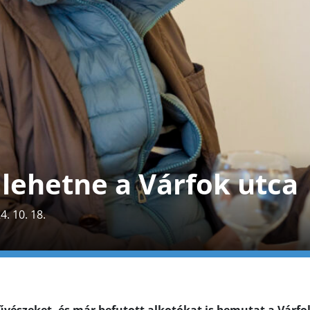
lehetne a Várfok utca
4. 10. 18.