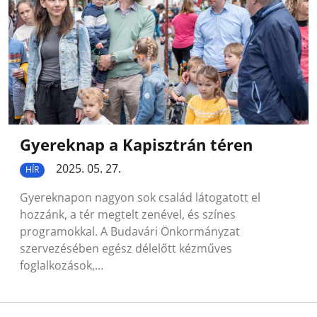
Gyereknap a Kapisztrán téren
2025. 05. 27.
HÍR
Gyereknapon nagyon sok család látogatott el
hozzánk, a tér megtelt zenével, és színes
programokkal. A Budavári Önkormányzat
szervezésében egész délelőtt kézműves
foglalkozások,…