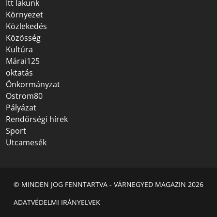
Itt lakunk
Környezet
Közlekedés
Közösség
Kultúra
Márai125
oktatás
Önkormányzat
Ostrom80
Pályázat
Rendőrségi hírek
Sport
Utcamesék
© MINDEN JOG FENNTARTVA - VÁRNEGYED MAGAZIN 2026
ADATVÉDELMI IRÁNYELVEK