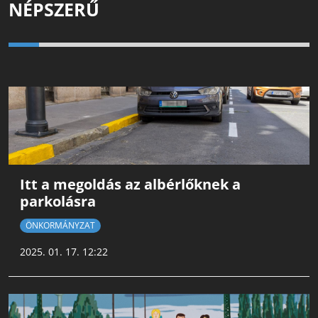
NÉPSZERŰ
Itt a megoldás az albérlőknek a
parkolásra
ÖNKORMÁNYZAT
2025. 01. 17. 12:22