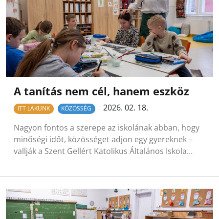
A tanítás nem cél, hanem eszköz
2026. 02. 18.
ITT LAKUNK
KÖZÖSSÉG
Nagyon fontos a szerepe az iskolának abban, hogy
minőségi időt, közösséget adjon egy gyereknek –
vallják a Szent Gellért Katolikus Általános Iskola…