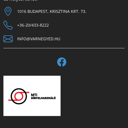
1016 BUDAPEST, KRISZTINA KRT. 73.
+36-20/433-8222
INFO@VARNEGYED.HU