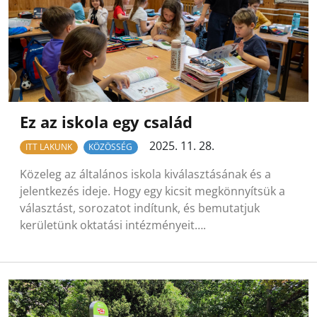
Ez az iskola egy család
2025. 11. 28.
ITT LAKUNK
KÖZÖSSÉG
Közeleg az általános iskola kiválasztásának és a
jelentkezés ideje. Hogy egy kicsit megkönnyítsük a
választást, sorozatot indítunk, és bemutatjuk
kerületünk oktatási intézményeit….