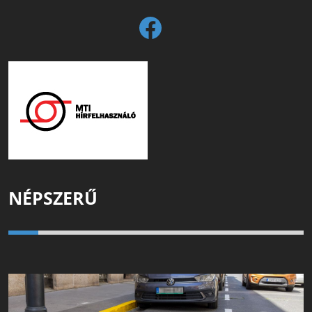
NÉPSZERŰ