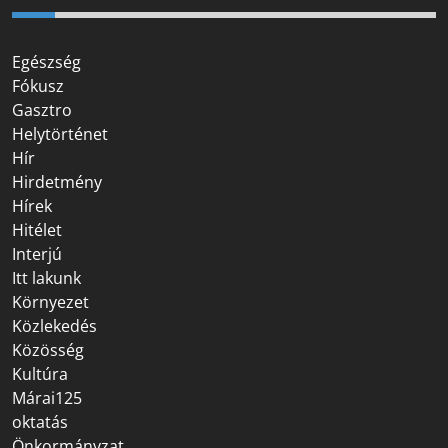
Egészség
Fókusz
Gasztro
Helytörténet
Hír
Hirdetmény
Hírek
Hitélet
Interjú
Itt lakunk
Környezet
Közlekedés
Közösség
Kultúra
Márai125
oktatás
Önkormányzat