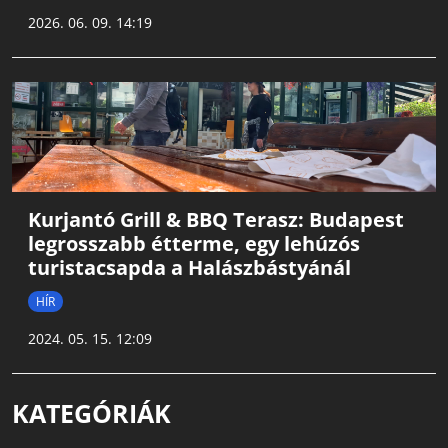
2026. 06. 09. 14:19
Kurjantó Grill & BBQ Terasz: Budapest
legrosszabb étterme, egy lehúzós
turistacsapda a Halászbástyánál
HÍR
2024. 05. 15. 12:09
KATEGÓRIÁK