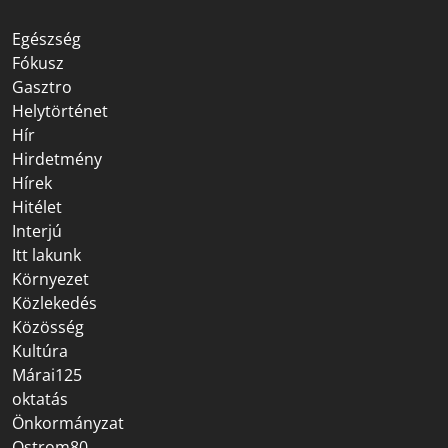
Egészség
Fókusz
Gasztro
Helytörténet
Hír
Hirdetmény
Hírek
Hitélet
Interjú
Itt lakunk
Környezet
Közlekedés
Közösség
Kultúra
Márai125
oktatás
Önkormányzat
Ostrom80