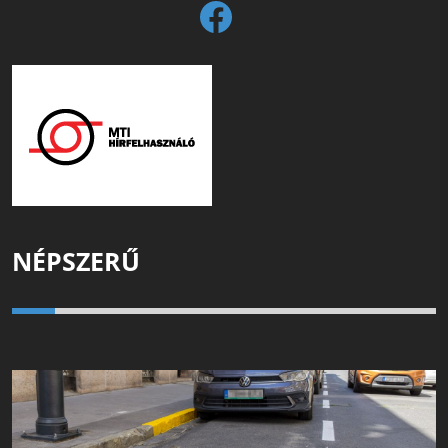
NÉPSZERŰ