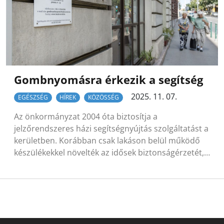
Gombnyomásra érkezik a segítség
2025. 11. 07.
EGÉSZSÉG
HÍREK
KÖZÖSSÉG
Az önkormányzat 2004 óta biztosítja a
jelzőrendszeres házi segítségnyújtás szolgáltatást a
kerületben. Korábban csak lakáson belül működő
készülékekkel növelték az idősek biztonságérzetét,…