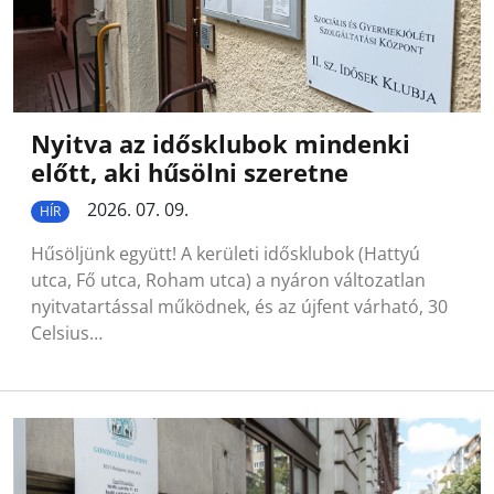
Nyitva az idősklubok mindenki
előtt, aki hűsölni szeretne
2026. 07. 09.
HÍR
Hűsöljünk együtt! A kerületi idősklubok (Hattyú
utca, Fő utca, Roham utca) a nyáron változatlan
nyitvatartással működnek, és az újfent várható, 30
Celsius…