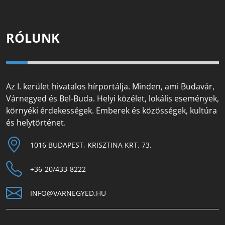
RÓLUNK
Az I. kerület hivatalos hírportálja. Minden, ami Budavár,
Várnegyed és Bel-Buda. Helyi közélet, lokális események,
környéki érdekességek. Emberek és közösségek, kultúra
és helytörténet.
1016 BUDAPEST, KRISZTINA KRT. 73.
+36-20/433-8222
INFO@VARNEGYED.HU