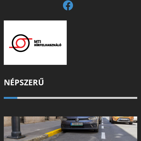
NÉPSZERŰ