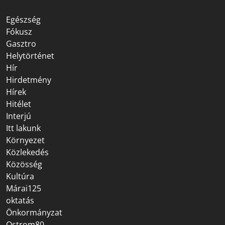
Egészség
Fókusz
Gasztro
Helytörténet
Hír
Hirdetmény
Hírek
Hitélet
Interjú
Itt lakunk
Környezet
Közlekedés
Közösség
Kultúra
Márai125
oktatás
Önkormányzat
Ostrom80