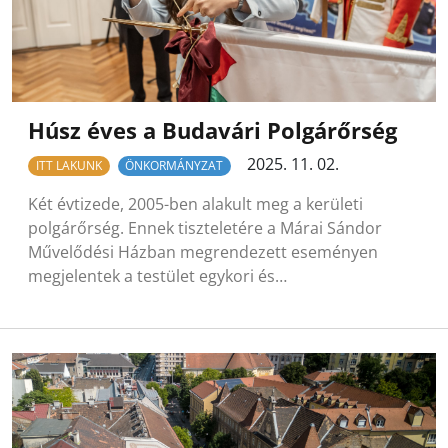
Húsz éves a Budavári Polgárőrség
2025. 11. 02.
ITT LAKUNK
ÖNKORMÁNYZAT
Két évtizede, 2005-ben alakult meg a kerületi
polgárőrség. Ennek tiszteletére a Márai Sándor
Művelődési Házban megrendezett eseményen
megjelentek a testület egykori és…