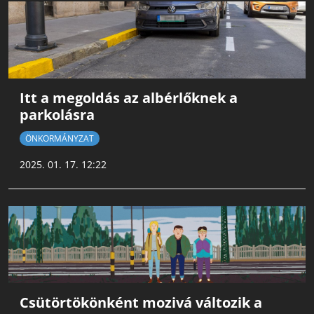
Itt a megoldás az albérlőknek a
parkolásra
ÖNKORMÁNYZAT
2025. 01. 17. 12:22
Csütörtökönként mozivá változik a