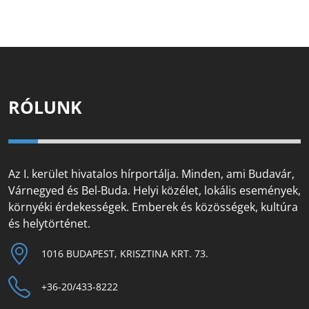
RÓLUNK
Az I. kerület hivatalos hírportálja. Minden, ami Budavár,
Várnegyed és Bel-Buda. Helyi közélet, lokális események,
környéki érdekességek. Emberek és közösségek, kultúra
és helytörténet.
1016 BUDAPEST, KRISZTINA KRT. 73.
+36-20/433-8222