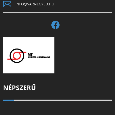
INFO@VARNEGYED.HU
NÉPSZERŰ