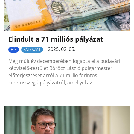
Elindult a 71 milliós pályázat
2025. 02. 05.
HÍR
PÁLYÁZAT
Még múlt év decemberében fogadta el a budavári
képviselő-testület Böröcz László polgármester
előterjesztését arról a 71 millió forintos
keretösszegű pályázatról, amellyel az…