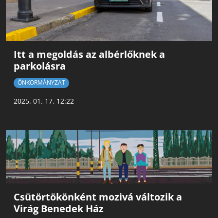
Itt a megoldás az albérlőknek a
parkolásra
ÖNKORMÁNYZAT
2025. 01. 17. 12:22
Csütörtökönként mozivá változik a
Virág Benedek Ház