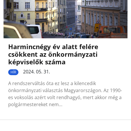
Harmincnégy év alatt felére
csökkent az önkormányzati
képviselők száma
2024. 05. 31.
HÍR
A rendszerváltás óta ez lesz a kilencedik
önkormányzati választás Magyarországon. Az 1990-
es voksolás azért volt rendhagyó, mert akkor még a
polgármestereket nem…