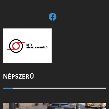
NÉPSZERŰ