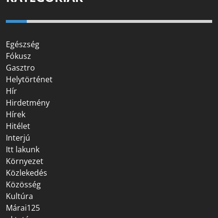
Egészség
Fókusz
Gasztro
Helytörténet
Hír
Hirdetmény
Hírek
Hitélet
Interjú
Itt lakunk
Környezet
Közlekedés
Közösség
Kultúra
Márai125