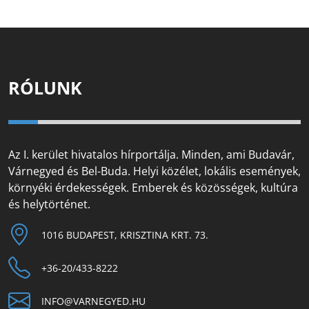
RÓLUNK
Az I. kerület hivatalos hírportálja. Minden, ami Budavár,
Várnegyed és Bel-Buda. Helyi közélet, lokális események,
környéki érdekességek. Emberek és közösségek, kultúra
és helytörténet.
1016 BUDAPEST, KRISZTINA KRT. 73.
+36-20/433-8222
INFO@VARNEGYED.HU