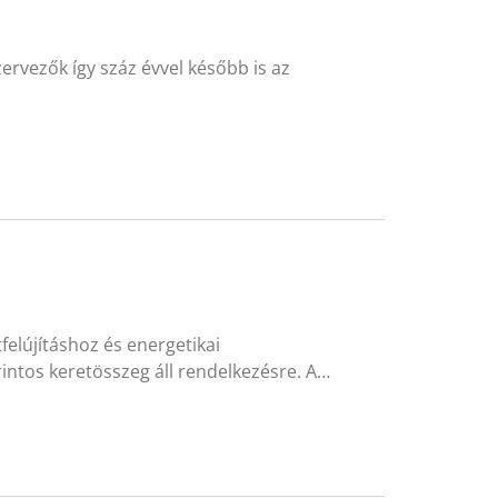
ervezők így száz évvel később is az
felújításhoz és energetikai
rintos keretösszeg áll rendelkezésre. A…