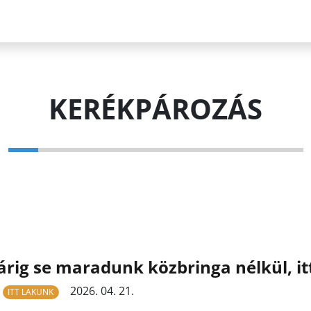
KERÉKPÁROZÁS
rig se maradunk közbringa nélkül, it
2026. 04. 21.
ITT LAKUNK