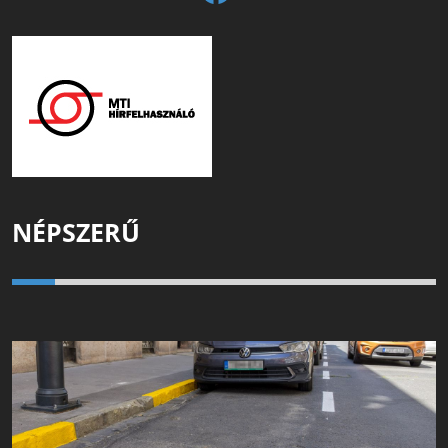
NÉPSZERŰ