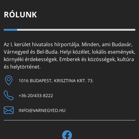
RÓLUNK
Az I. kerület hivatalos hírportálja. Minden, ami Budavár,
Várnegyed és Bel-Buda. Helyi közélet, lokális események,
környéki érdekességek. Emberek és közösségek, kultúra
és helytörténet.
1016 BUDAPEST, KRISZTINA KRT. 73.
+36-20/433-8222
INFO@VARNEGYED.HU