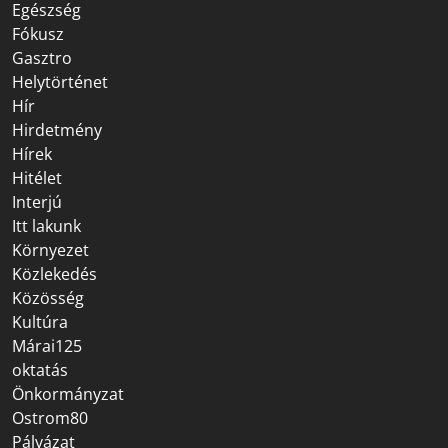
Egészség
Fókusz
Gasztro
Helytörténet
Hír
Hirdetmény
Hírek
Hitélet
Interjú
Itt lakunk
Környezet
Közlekedés
Közösség
Kultúra
Márai125
oktatás
Önkormányzat
Ostrom80
Pályázat