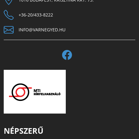
+36-20/433-8222
INFO@VARNEGYED.HU
NÉPSZERŰ