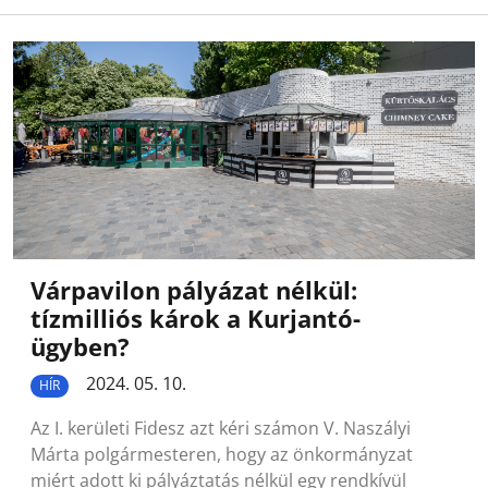
Várpavilon pályázat nélkül:
tízmilliós károk a Kurjantó-
ügyben?
2024. 05. 10.
HÍR
Az I. kerületi Fidesz azt kéri számon V. Naszályi
Márta polgármesteren, hogy az önkormányzat
miért adott ki pályáztatás nélkül egy rendkívül