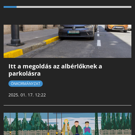
Itt a megoldás az albérlőknek a
parkolásra
ÖNKORMÁNYZAT
2025. 01. 17. 12:22