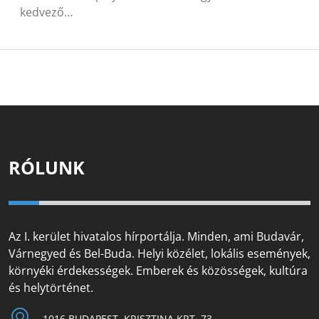
kedvező…
RÓLUNK
Az I. kerület hivatalos hírportálja. Minden, ami Budavár,
Várnegyed és Bel-Buda. Helyi közélet, lokális események,
környéki érdekességek. Emberek és közösségek, kultúra
és helytörténet.
1016 BUDAPEST, KRISZTINA KRT. 73.