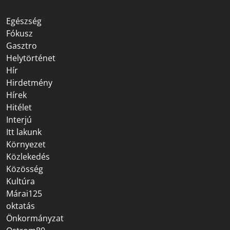
Egészség
Fókusz
Gasztro
Helytörténet
Hír
Hirdetmény
Hírek
Hitélet
Interjú
Itt lakunk
Környezet
Közlekedés
Közösség
Kultúra
Márai125
oktatás
Önkormányzat