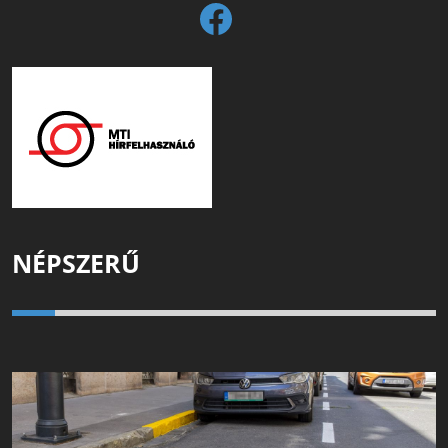
NÉPSZERŰ