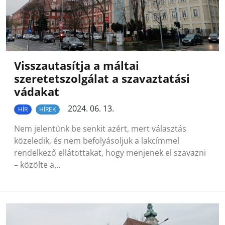
Visszautasítja a máltai
szeretetszolgálat a szavaztatási
vádakat
2024. 06. 13.
HÍR
HÍREK
Nem jelentünk be senkit azért, mert választás
közeledik, és nem befolyásoljuk a lakcímmel
rendelkező ellátottakat, hogy menjenek el szavazni
– közölte a…