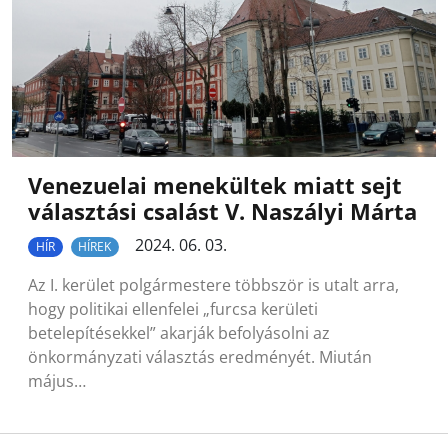
Venezuelai menekültek miatt sejt
választási csalást V. Naszályi Márta
2024. 06. 03.
HÍR
HÍREK
Az I. kerület polgármestere többször is utalt arra,
hogy politikai ellenfelei „furcsa kerületi
betelepítésekkel” akarják befolyásolni az
önkormányzati választás eredményét. Miután
május…