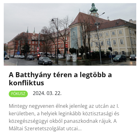
A Batthyány téren a legtöbb a
konfliktus
2024. 03. 22.
FÓKUSZ
Mintegy negyvenen élnek jelenleg az utcán az I.
kerületben, a helyiek leginkább köztisztasági és
közegészségügyi okból panaszkodnak rájuk. A
Máltai Szeretetszolgálat utcai…