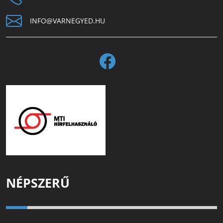
INFO@VARNEGYED.HU
NÉPSZERŰ