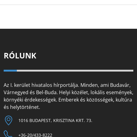
RÓLUNK
Az I. kerület hivatalos hírportálja. Minden, ami Budavár,
Várnegyed és Bel-Buda. Helyi közélet, lokális események,
környéki érdekességek. Emberek és közösségek, kultúra
és helytörténet.
1016 BUDAPEST, KRISZTINA KRT. 73.
+36-20/433-8222