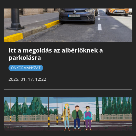
Itt a megoldás az albérlőknek a
parkolásra
ÖNKORMÁNYZAT
2025. 01. 17. 12:22