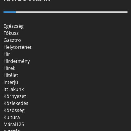
Egészség
Fókusz
Gasztro
Helytörténet
Hír
Hirdetmény
Hírek
Hitélet
Interjú
Itt lakunk
Környezet
Közlekedés
Közösség
Kultúra
Márai125