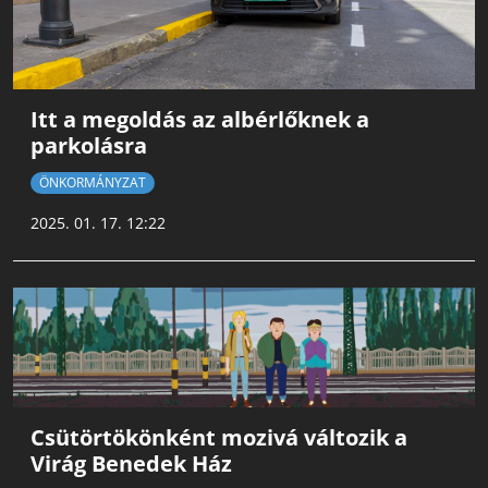
Itt a megoldás az albérlőknek a
parkolásra
ÖNKORMÁNYZAT
2025. 01. 17. 12:22
Csütörtökönként mozivá változik a
Virág Benedek Ház