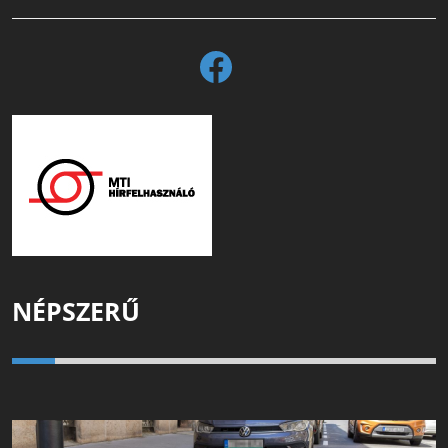
NÉPSZERŰ