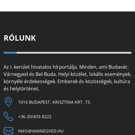
RÓLUNK
Az I. kerület hivatalos hírportálja. Minden, ami Budavár,
Várnegyed és Bel-Buda. Helyi közélet, lokális események,
környéki érdekességek. Emberek és közösségek, kultúra
és helytörténet.
1016 BUDAPEST, KRISZTINA KRT. 73.
+36-20/433-8222
INFO@VARNEGYED.HU