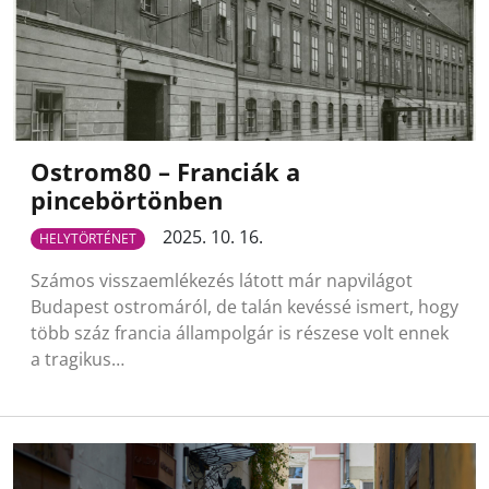
Ostrom80 – Franciák a
pincebörtönben
2025. 10. 16.
HELYTÖRTÉNET
Számos visszaemlékezés látott már napvilágot
Budapest ostromáról, de talán kevéssé ismert, hogy
több száz francia állampolgár is részese volt ennek
a tragikus…