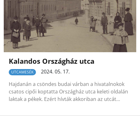
Kalandos Országház utca
2024. 05. 17.
UTCAMESÉK
Hajdanán a csöndes budai várban a hivatalnokok
csatos cipői koptatta Országház utca keleti oldalán
laktak a pékek. Ezért hívták akkoriban az utcát…