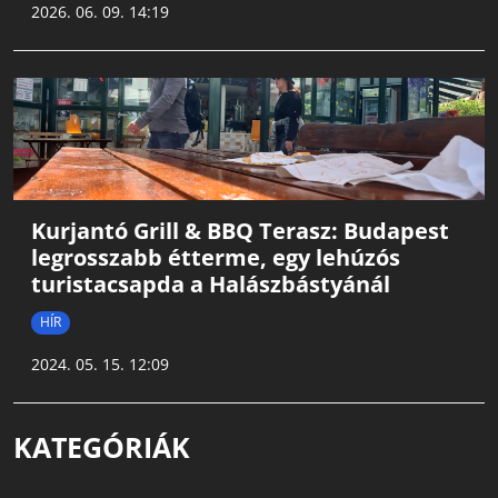
2026. 06. 09. 14:19
Kurjantó Grill & BBQ Terasz: Budapest
legrosszabb étterme, egy lehúzós
turistacsapda a Halászbástyánál
HÍR
2024. 05. 15. 12:09
KATEGÓRIÁK