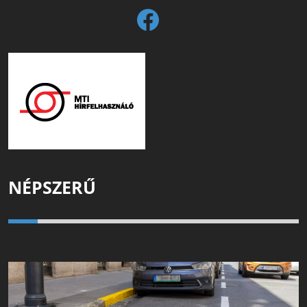
NÉPSZERŰ