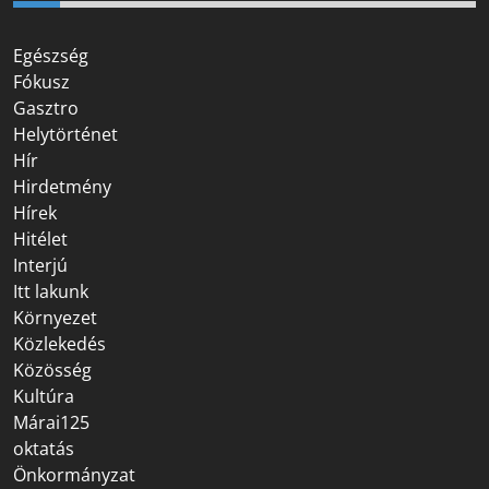
Egészség
Fókusz
Gasztro
Helytörténet
Hír
Hirdetmény
Hírek
Hitélet
Interjú
Itt lakunk
Környezet
Közlekedés
Közösség
Kultúra
Márai125
oktatás
Önkormányzat