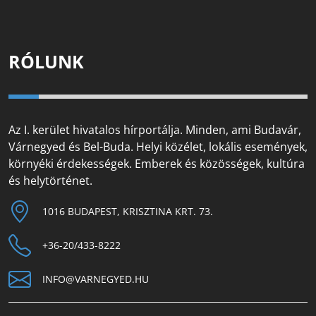
RÓLUNK
Az I. kerület hivatalos hírportálja. Minden, ami Budavár,
Várnegyed és Bel-Buda. Helyi közélet, lokális események,
környéki érdekességek. Emberek és közösségek, kultúra
és helytörténet.
1016 BUDAPEST, KRISZTINA KRT. 73.
+36-20/433-8222
INFO@VARNEGYED.HU