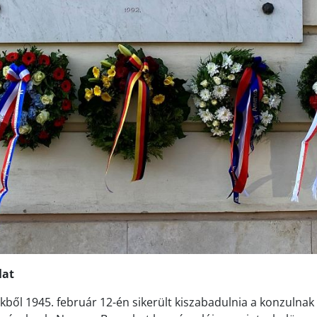
lat
kből 1945. február 12-én sikerült kiszabadulnia a konzulnak