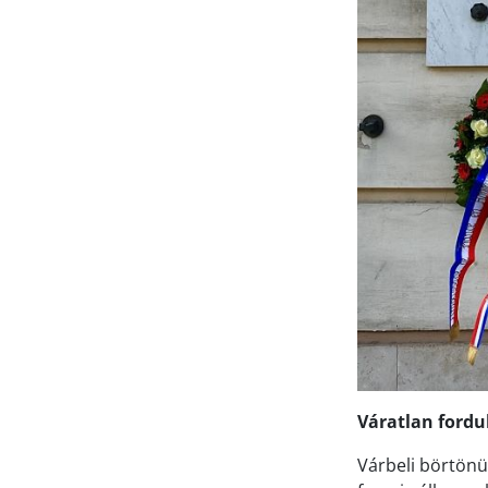
Váratlan fordu
Várbeli börtönü