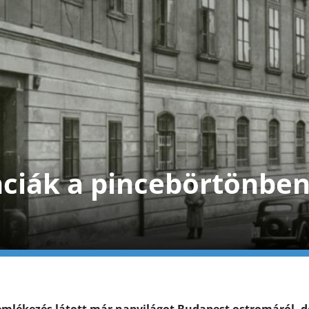
ciák a pincebörtönbe