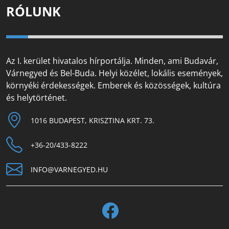
RÓLUNK
Az I. kerület hivatalos hírportálja. Minden, ami Budavár,
Várnegyed és Bel-Buda. Helyi közélet, lokális események,
környéki érdekességek. Emberek és közösségek, kultúra
és helytörténet.
1016 BUDAPEST, KRISZTINA KRT. 73.
+36-20/433-8222
INFO@VARNEGYED.HU