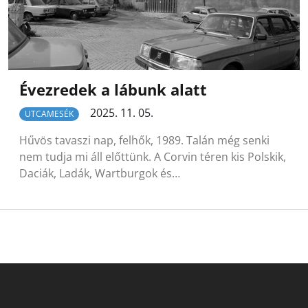
Évezredek a lábunk alatt
2025. 11. 05.
UTCAMESÉK
Hűvös tavaszi nap, felhők, 1989. Talán még senki
nem tudja mi áll előttünk. A Corvin téren kis Polskik,
Daciák, Ladák, Wartburgok és…