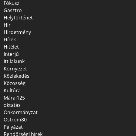
Fókusz
Gasztro
Helytörténet
Hír
Hirdetmény
Hírek
Hitélet
Interjú
Itt lakunk
Környezet
Közlekedés
Közösség
Kultúra
Márai125
oktatás
Önkormányzat
Ostrom80
Pályázat
Rendőrségi hírek