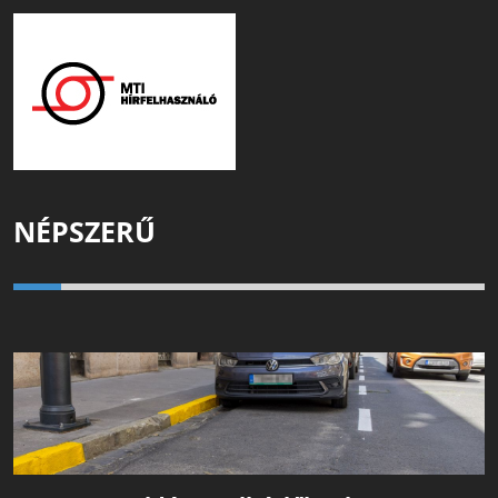
NÉPSZERŰ