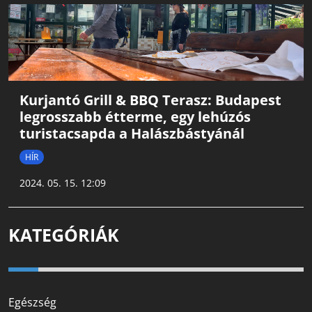
Kurjantó Grill & BBQ Terasz: Budapest
legrosszabb étterme, egy lehúzós
turistacsapda a Halászbástyánál
HÍR
2024. 05. 15. 12:09
KATEGÓRIÁK
Egészség