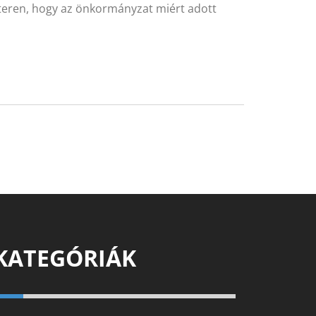
esteren, hogy az önkormányzat miért adott
KATEGÓRIÁK