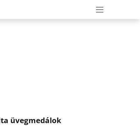
álta üvegmedálok