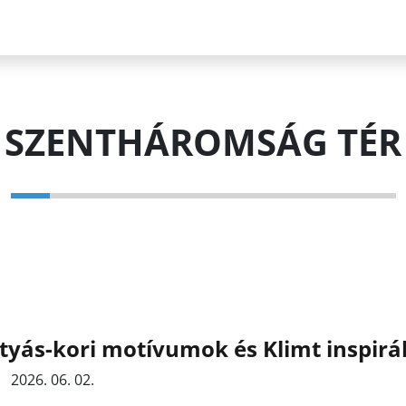
SZENTHÁROMSÁG TÉR
yás-kori motívumok és Klimt inspir
2026. 06. 02.