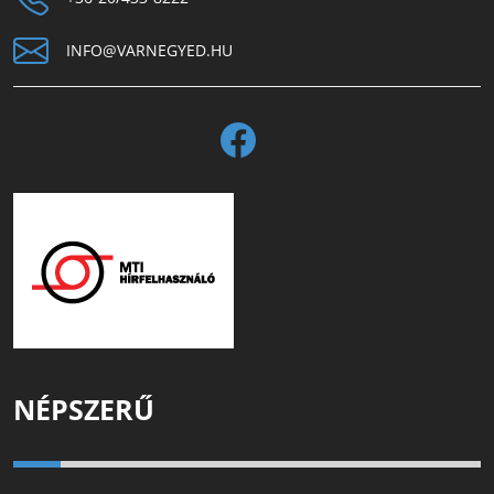
INFO@VARNEGYED.HU
NÉPSZERŰ