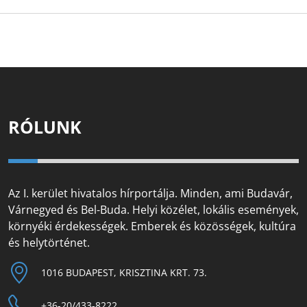
RÓLUNK
Az I. kerület hivatalos hírportálja. Minden, ami Budavár,
Várnegyed és Bel-Buda. Helyi közélet, lokális események,
környéki érdekességek. Emberek és közösségek, kultúra
és helytörténet.
1016 BUDAPEST, KRISZTINA KRT. 73.
+36-20/433-8222