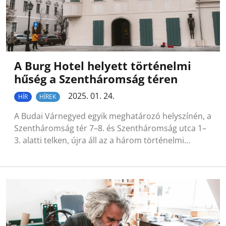
A Burg Hotel helyett történelmi
hűség a Szentháromság téren
2025. 01. 24.
HÍR
HÍREK
A Budai Várnegyed egyik meghatározó helyszínén, a
Szentháromság tér 7–8. és Szentháromság utca 1–
3. alatti telken, újra áll az a három történelmi…