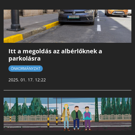
Itt a megoldás az albérlőknek a
parkolásra
ÖNKORMÁNYZAT
2025. 01. 17. 12:22