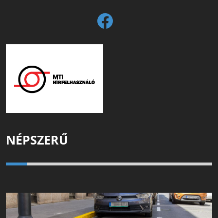
NÉPSZERŰ