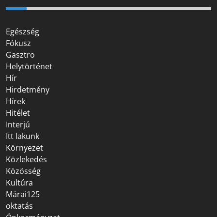
Egészség
Fókusz
Gasztro
Helytörténet
Hír
Hirdetmény
Hírek
Hitélet
Interjú
Itt lakunk
Környezet
Közlekedés
Közösség
Kultúra
Márai125
oktatás