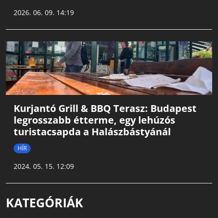
2026. 06. 09. 14:19
Kurjantó Grill & BBQ Terasz: Budapest
legrosszabb étterme, egy lehúzós
turistacsapda a Halászbástyánál
HÍR
2024. 05. 15. 12:09
KATEGÓRIÁK