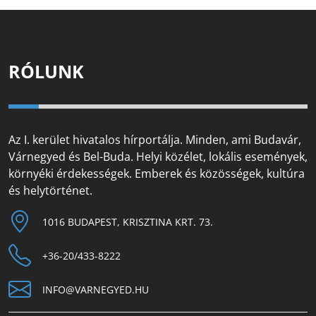
RÓLUNK
Az I. kerület hivatalos hírportálja. Minden, ami Budavár,
Várnegyed és Bel-Buda. Helyi közélet, lokális események,
környéki érdekességek. Emberek és közösségek, kultúra
és helytörténet.
1016 BUDAPEST, KRISZTINA KRT. 73.
+36-20/433-8222
INFO@VARNEGYED.HU