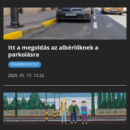
Itt a megoldás az albérlőknek a
parkolásra
ÖNKORMÁNYZAT
2025. 01. 17. 12:22