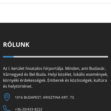
RÓLUNK
Az I. kerület hivatalos hírportálja. Minden, ami Budavár,
Várnegyed és Bel-Buda. Helyi közélet, lokális események,
környéki érdekességek. Emberek és közösségek, kultúra
és helytörténet.
1016 BUDAPEST, KRISZTINA KRT. 73.
+36-20/433-8222