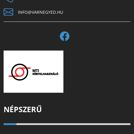
INFO@VARNEGYED.HU
NÉPSZERŰ