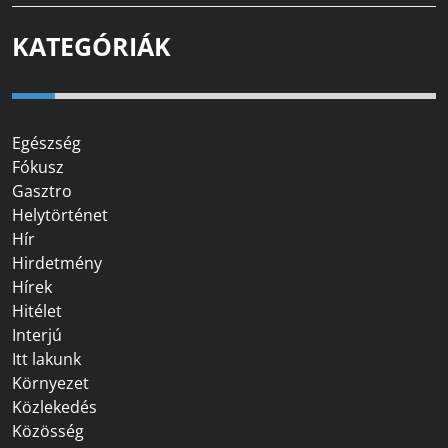
KATEGÓRIÁK
Egészség
Fókusz
Gasztro
Helytörténet
Hír
Hirdetmény
Hírek
Hitélet
Interjú
Itt lakunk
Környezet
Közlekedés
Közösség