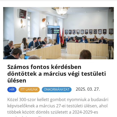
Számos fontos kérdésben
döntöttek a március végi testületi
ülésen
2025. 03. 27.
HÍR
ITT LAKUNK
ÖNKORMÁNYZAT
Közel 300-szor kellett gombot nyomniuk a budavári
képviselőknek a március 27-ei testületi ülésen, ahol
többek között döntés született a 2024-2029-es