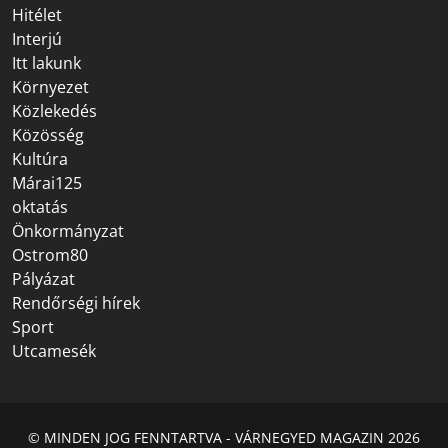
Hitélet
Interjú
Itt lakunk
Környezet
Közlekedés
Közösség
Kultúra
Márai125
oktatás
Önkormányzat
Ostrom80
Pályázat
Rendőrségi hírek
Sport
Utcamesék
© MINDEN JOG FENNTARTVA - VÁRNEGYED MAGAZIN 2026