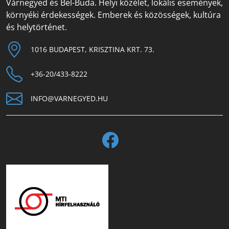
Várnegyed és Bel-Buda. Helyi közélet, lokális események,
környéki érdekességek. Emberek és közösségek, kultúra
és helytörténet.
1016 BUDAPEST, KRISZTINA KRT. 73.
+36-20/433-8222
INFO@VARNEGYED.HU