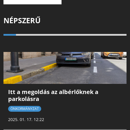
NÉPSZERŰ
Itt a megoldás az albérlőknek a
parkolásra
ÖNKORMÁNYZAT
2025. 01. 17. 12:22