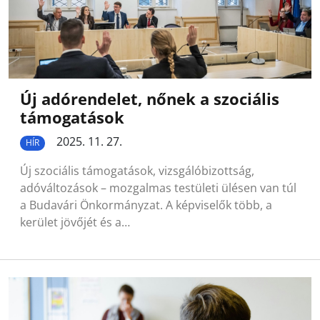
Új adórendelet, nőnek a szociális
támogatások
2025. 11. 27.
HÍR
Új szociális támogatások, vizsgálóbizottság,
adóváltozások – mozgalmas testületi ülésen van túl
a Budavári Önkormányzat. A képviselők több, a
kerület jövőjét és a…