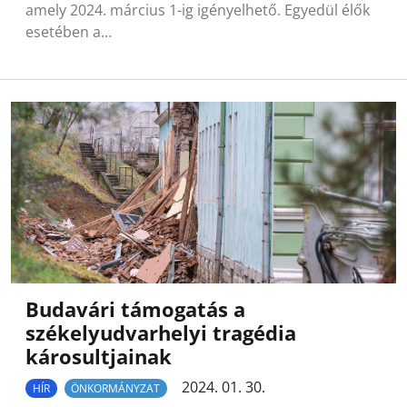
amely 2024. március 1-ig igényelhető. Egyedül élők
esetében a…
Budavári támogatás a
székelyudvarhelyi tragédia
károsultjainak
2024. 01. 30.
HÍR
ÖNKORMÁNYZAT