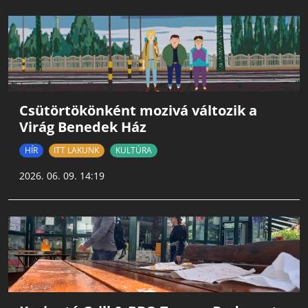
Csütörtökönként mozivá változik a
Virág Benedek Ház
HÍR
ITT LAKUNK
KULTÚRA
2026. 06. 09. 14:19