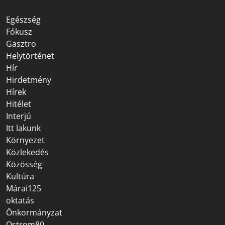
Egészség
Fókusz
Gasztro
Helytörténet
Hír
Hirdetmény
Hírek
Hitélet
Interjú
Itt lakunk
Környezet
Közlekedés
Közösség
Kultúra
Márai125
oktatás
Önkormányzat
Ostrom80