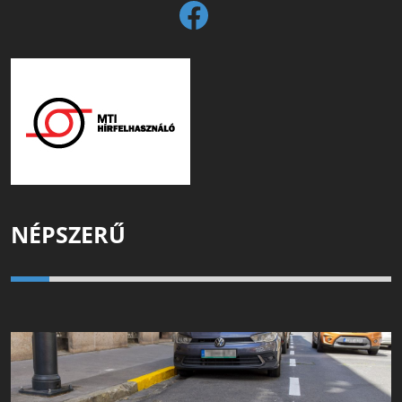
NÉPSZERŰ