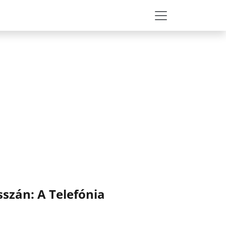
sszán: A Telefónia