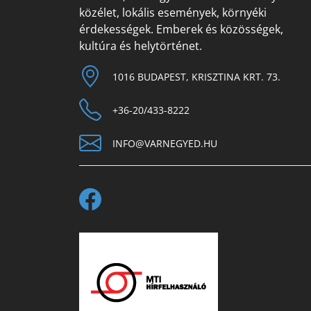
közélet, lokális események, környéki
érdekességek. Emberek és közösségek,
kultúra és helytörténet.
1016 BUDAPEST, KRISZTINA KRT. 73.
+36-20/433-8222
INFO@VARNEGYED.HU