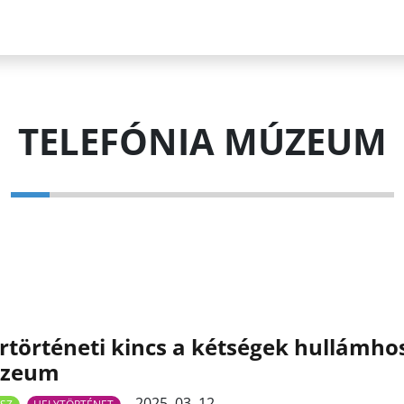
TELEFÓNIA MÚZEUM
rtörténeti kincs a kétségek hullámho
zeum
2025. 03. 12.