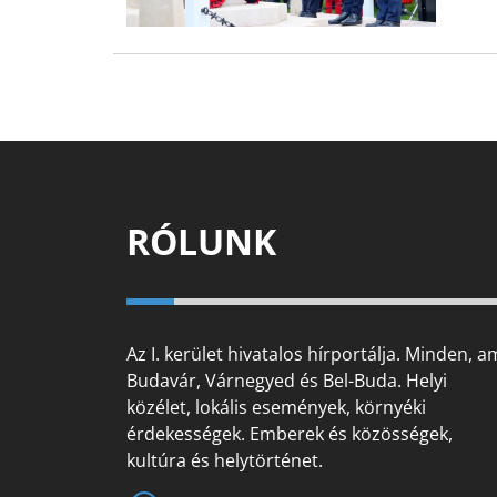
RÓLUNK
Az I. kerület hivatalos hírportálja. Minden, a
Budavár, Várnegyed és Bel-Buda. Helyi
közélet, lokális események, környéki
érdekességek. Emberek és közösségek,
kultúra és helytörténet.