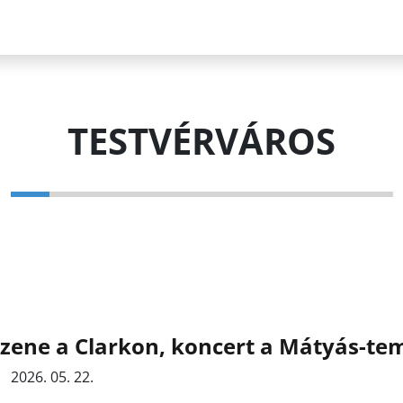
TESTVÉRVÁROS
rzene a Clarkon, koncert a Mátyás-t
2026. 05. 22.