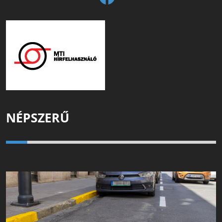
NÉPSZERŰ