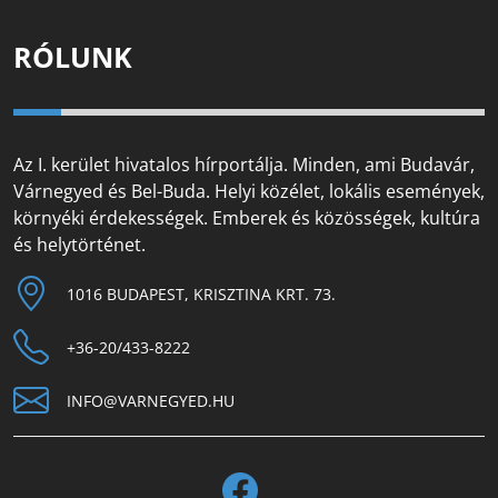
RÓLUNK
Az I. kerület hivatalos hírportálja. Minden, ami Budavár,
Várnegyed és Bel-Buda. Helyi közélet, lokális események,
környéki érdekességek. Emberek és közösségek, kultúra
és helytörténet.
1016 BUDAPEST, KRISZTINA KRT. 73.
+36-20/433-8222
INFO@VARNEGYED.HU