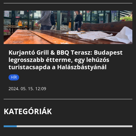
Kurjantó Grill & BBQ Terasz: Budapest
legrosszabb étterme, egy lehúzós
turistacsapda a Halászbástyánál
HÍR
2024. 05. 15. 12:09
KATEGÓRIÁK