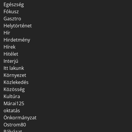
Egészség
Fókusz
Gasztro
Helytörténet
Hír
Hirdetmény
Hírek
Hitélet
Interjú
Itt lakunk
Környezet
Közlekedés
Közösség
Kultúra
Márai125
oktatás
Önkormányzat
Ostrom80
Pályázat