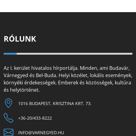
RÓLUNK
Az I. kerület hivatalos hírportálja. Minden, ami Budavár,
Várnegyed és Bel-Buda. Helyi közélet, lokális események,
környéki érdekességek. Emberek és közösségek, kultúra
és helytörténet.
1016 BUDAPEST, KRISZTINA KRT. 73.
+36-20/433-8222
INFO@VARNEGYED.HU