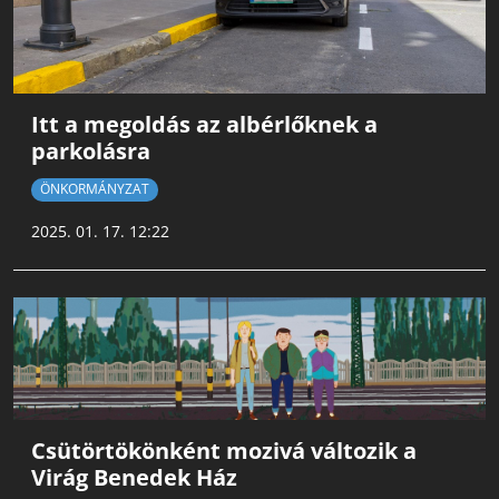
Itt a megoldás az albérlőknek a
parkolásra
ÖNKORMÁNYZAT
2025. 01. 17. 12:22
Csütörtökönként mozivá változik a
Virág Benedek Ház