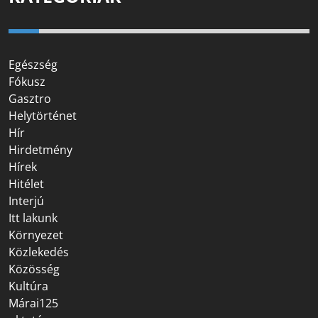
Egészség
Fókusz
Gasztro
Helytörténet
Hír
Hirdetmény
Hírek
Hitélet
Interjú
Itt lakunk
Környezet
Közlekedés
Közösség
Kultúra
Márai125