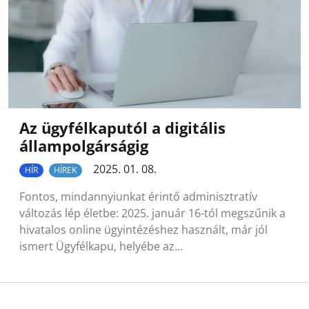
Az ügyfélkaputól a digitális
állampolgárságig
2025. 01. 08.
HÍR
HÍREK
Fontos, mindannyiunkat érintő adminisztratív
változás lép életbe: 2025. január 16-tól megszűnik a
hivatalos online ügyintézéshez használt, már jól
ismert Ügyfélkapu, helyébe az…