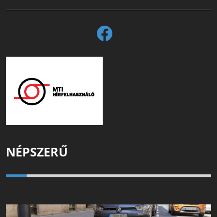
NÉPSZERŰ