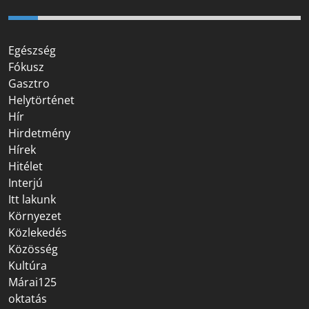
Egészség
Fókusz
Gasztro
Helytörténet
Hír
Hirdetmény
Hírek
Hitélet
Interjú
Itt lakunk
Környezet
Közlekedés
Közösség
Kultúra
Márai125
oktatás