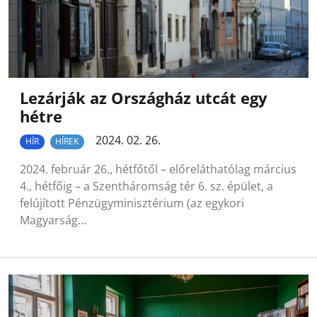
Lezárják az Országház utcát egy
hétre
2024. 02. 26.
HÍR
HÍREK
2024. február 26., hétfőtől – előreláthatólag március
4., hétfőig – a Szentháromság tér 6. sz. épület, a
felújított Pénzügyminisztérium (az egykori
Magyarság…