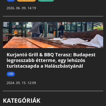
2026. 06. 09. 14:19
Kurjantó Grill & BBQ Terasz: Budapest
legrosszabb étterme, egy lehúzós
turistacsapda a Halászbástyánál
HÍR
2024. 05. 15. 12:09
KATEGÓRIÁK