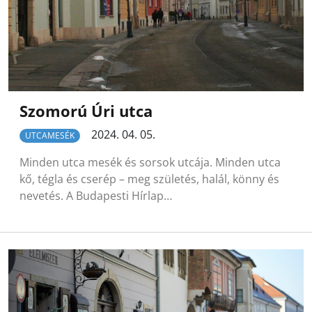
Szomorú Úri utca
2024. 04. 05.
UTCAMESÉK
Minden utca mesék és sorsok utcája. Minden utca
kő, tégla és cserép – meg születés, halál, könny és
nevetés. A Budapesti Hírlap…