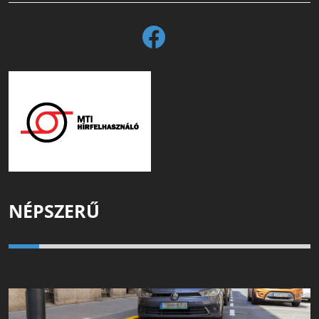
NÉPSZERŰ