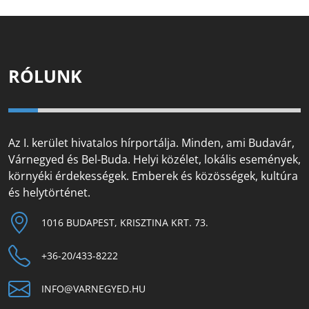
RÓLUNK
Az I. kerület hivatalos hírportálja. Minden, ami Budavár,
Várnegyed és Bel-Buda. Helyi közélet, lokális események,
környéki érdekességek. Emberek és közösségek, kultúra
és helytörténet.
1016 BUDAPEST, KRISZTINA KRT. 73.
+36-20/433-8222
INFO@VARNEGYED.HU