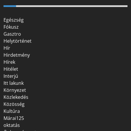
Egészség
Fókusz
Gasztro
Helytörténet
Hír
Hirdetmény
Hírek
Hitélet
Interjú
Itt lakunk
Környezet
Közlekedés
Közösség
Kultúra
Márai125
oktatás