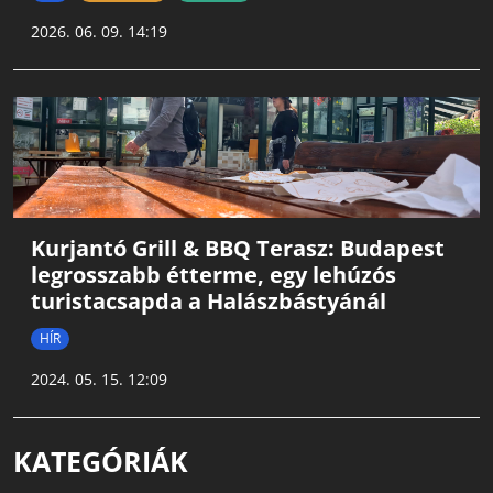
2026. 06. 09. 14:19
Kurjantó Grill & BBQ Terasz: Budapest
legrosszabb étterme, egy lehúzós
turistacsapda a Halászbástyánál
HÍR
2024. 05. 15. 12:09
KATEGÓRIÁK