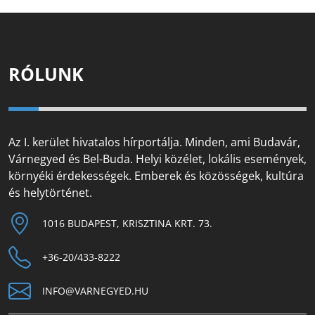
RÓLUNK
Az I. kerület hivatalos hírportálja. Minden, ami Budavár,
Várnegyed és Bel-Buda. Helyi közélet, lokális események,
környéki érdekességek. Emberek és közösségek, kultúra
és helytörténet.
1016 BUDAPEST, KRISZTINA KRT. 73.
+36-20/433-8222
INFO@VARNEGYED.HU