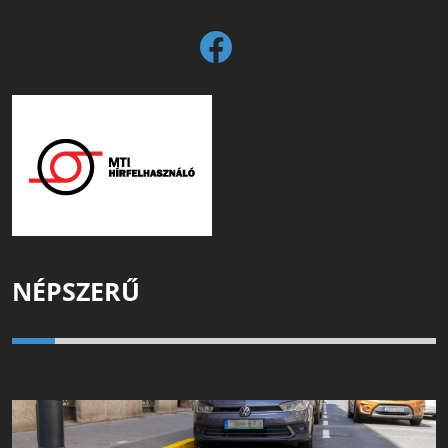
NÉPSZERŰ